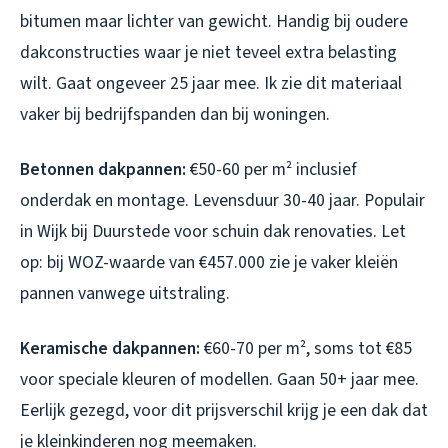
bitumen maar lichter van gewicht. Handig bij oudere
dakconstructies waar je niet teveel extra belasting
wilt. Gaat ongeveer 25 jaar mee. Ik zie dit materiaal
vaker bij bedrijfspanden dan bij woningen.
Betonnen dakpannen:
€50-60 per m² inclusief
onderdak en montage. Levensduur 30-40 jaar. Populair
in Wijk bij Duurstede voor schuin dak renovaties. Let
op: bij WOZ-waarde van €457.000 zie je vaker kleiën
pannen vanwege uitstraling.
Keramische dakpannen:
€60-70 per m², soms tot €85
voor speciale kleuren of modellen. Gaan 50+ jaar mee.
Eerlijk gezegd, voor dit prijsverschil krijg je een dak dat
je kleinkinderen nog meemaken.