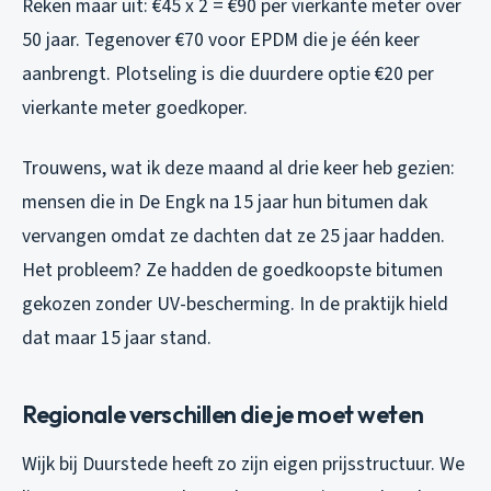
Reken maar uit: €45 x 2 = €90 per vierkante meter over
50 jaar. Tegenover €70 voor EPDM die je één keer
aanbrengt. Plotseling is die duurdere optie €20 per
vierkante meter goedkoper.
Trouwens, wat ik deze maand al drie keer heb gezien:
mensen die in De Engk na 15 jaar hun bitumen dak
vervangen omdat ze dachten dat ze 25 jaar hadden.
Het probleem? Ze hadden de goedkoopste bitumen
gekozen zonder UV-bescherming. In de praktijk hield
dat maar 15 jaar stand.
Regionale verschillen die je moet weten
Wijk bij Duurstede heeft zo zijn eigen prijsstructuur. We