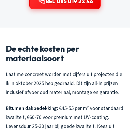
BEL 085 019 22 46
De echte kosten per
materiaalsoort
Laat me concreet worden met cijfers uit projecten die
ik in oktober 2025 heb gedraaid. Dit zijn all-in prijzen
inclusief afvoer oud materiaal, montage en garantie.
Bitumen dakbedekking:
€45-55 per m² voor standaard
kwaliteit, €60-70 voor premium met UV-coating.
Levensduur 25-30 jaar bij goede kwaliteit. Kees uit