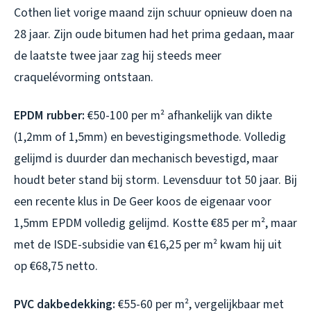
Cothen liet vorige maand zijn schuur opnieuw doen na
28 jaar. Zijn oude bitumen had het prima gedaan, maar
de laatste twee jaar zag hij steeds meer
craquelévorming ontstaan.
EPDM rubber:
€50-100 per m² afhankelijk van dikte
(1,2mm of 1,5mm) en bevestigingsmethode. Volledig
gelijmd is duurder dan mechanisch bevestigd, maar
houdt beter stand bij storm. Levensduur tot 50 jaar. Bij
een recente klus in De Geer koos de eigenaar voor
1,5mm EPDM volledig gelijmd. Kostte €85 per m², maar
met de ISDE-subsidie van €16,25 per m² kwam hij uit
op €68,75 netto.
PVC dakbedekking:
€55-60 per m², vergelijkbaar met