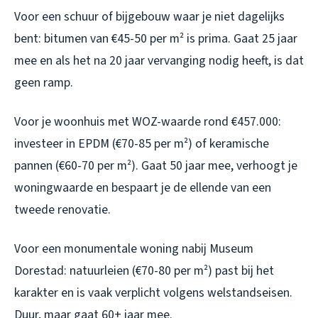
Voor een schuur of bijgebouw waar je niet dagelijks
bent: bitumen van €45-50 per m² is prima. Gaat 25 jaar
mee en als het na 20 jaar vervanging nodig heeft, is dat
geen ramp.
Voor je woonhuis met WOZ-waarde rond €457.000:
investeer in EPDM (€70-85 per m²) of keramische
pannen (€60-70 per m²). Gaat 50 jaar mee, verhoogt je
woningwaarde en bespaart je de ellende van een
tweede renovatie.
Voor een monumentale woning nabij Museum
Dorestad: natuurleien (€70-80 per m²) past bij het
karakter en is vaak verplicht volgens welstandseisen.
Duur, maar gaat 60+ jaar mee.