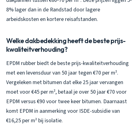
dakpannen tussen €60-70 per m². Deze prijzen liggen 5-
8% lager dan in de Randstad door lagere
arbeidskosten en kortere reisafstanden.
Welke dakbedekking heeft de beste prijs-
kwaliteitverhouding?
EPDM rubber biedt de beste prijs-kwaliteitverhouding
met een levensduur van 50 jaar tegen €70 per m².
Vergeleken met bitumen dat elke 25 jaar vervangen
moet voor €45 per m², betaal je over 50 jaar €70 voor
EPDM versus €90 voor twee keer bitumen. Daarnaast
komt EPDM in aanmerking voor ISDE-subsidie van
€16,25 per m² bij isolatie.