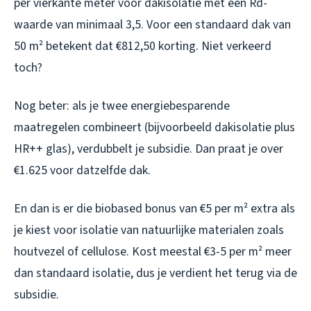
per vierkante meter voor dakisolatie met een Rd-
waarde van minimaal 3,5. Voor een standaard dak van
50 m² betekent dat €812,50 korting. Niet verkeerd
toch?
Nog beter: als je twee energiebesparende
maatregelen combineert (bijvoorbeeld dakisolatie plus
HR++ glas), verdubbelt je subsidie. Dan praat je over
€1.625 voor datzelfde dak.
En dan is er die biobased bonus van €5 per m² extra als
je kiest voor isolatie van natuurlijke materialen zoals
houtvezel of cellulose. Kost meestal €3-5 per m² meer
dan standaard isolatie, dus je verdient het terug via de
subsidie.