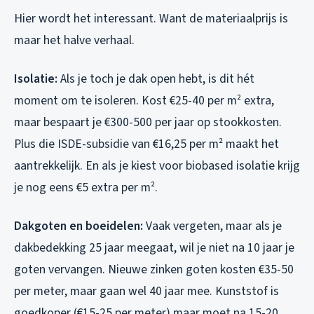
Hier wordt het interessant. Want de materiaalprijs is
maar het halve verhaal.
Isolatie:
Als je toch je dak open hebt, is dit hét
moment om te isoleren. Kost €25-40 per m² extra,
maar bespaart je €300-500 per jaar op stookkosten.
Plus die ISDE-subsidie van €16,25 per m² maakt het
aantrekkelijk. En als je kiest voor biobased isolatie krijg
je nog eens €5 extra per m².
Dakgoten en boeidelen:
Vaak vergeten, maar als je
dakbedekking 25 jaar meegaat, wil je niet na 10 jaar je
goten vervangen. Nieuwe zinken goten kosten €35-50
per meter, maar gaan wel 40 jaar mee. Kunststof is
goedkoper (€15-25 per meter) maar moet na 15-20