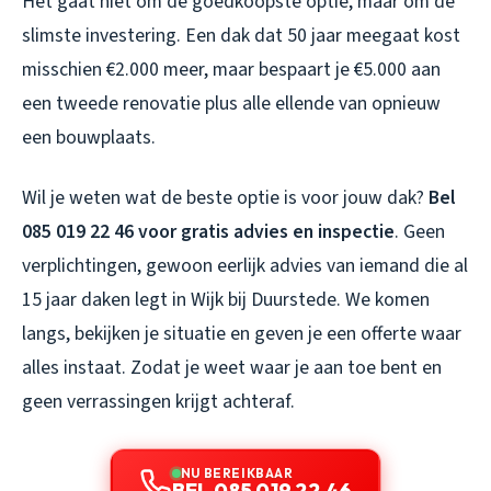
Het gaat niet om de goedkoopste optie, maar om de
slimste investering. Een dak dat 50 jaar meegaat kost
misschien €2.000 meer, maar bespaart je €5.000 aan
een tweede renovatie plus alle ellende van opnieuw
een bouwplaats.
Wil je weten wat de beste optie is voor jouw dak?
Bel
085 019 22 46 voor gratis advies en inspectie
. Geen
verplichtingen, gewoon eerlijk advies van iemand die al
15 jaar daken legt in Wijk bij Duurstede. We komen
langs, bekijken je situatie en geven je een offerte waar
alles instaat. Zodat je weet waar je aan toe bent en
geen verrassingen krijgt achteraf.
NU BEREIKBAAR
BEL 085 019 22 46