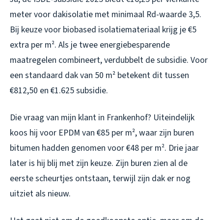
meter voor dakisolatie met minimaal Rd-waarde 3,5.
Bij keuze voor biobased isolatiemateriaal krijg je €5
extra per m². Als je twee energiebesparende
maatregelen combineert, verdubbelt de subsidie. Voor
een standaard dak van 50 m² betekent dit tussen
€812,50 en €1.625 subsidie.
Die vraag van mijn klant in Frankenhof? Uiteindelijk
koos hij voor EPDM van €85 per m², waar zijn buren
bitumen hadden genomen voor €48 per m². Drie jaar
later is hij blij met zijn keuze. Zijn buren zien al de
eerste scheurtjes ontstaan, terwijl zijn dak er nog
uitziet als nieuw.