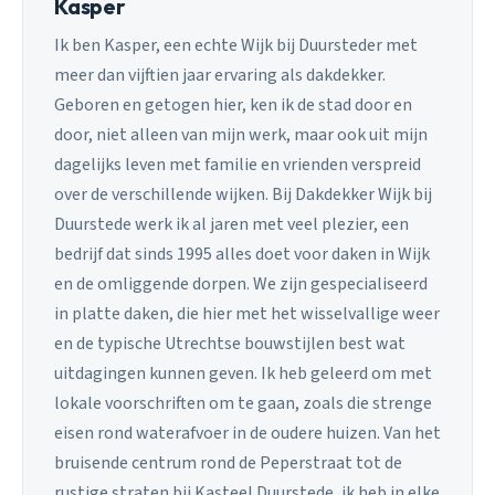
Kasper
Ik ben Kasper, een echte Wijk bij Duursteder met
meer dan vijftien jaar ervaring als dakdekker.
Geboren en getogen hier, ken ik de stad door en
door, niet alleen van mijn werk, maar ook uit mijn
dagelijks leven met familie en vrienden verspreid
over de verschillende wijken. Bij Dakdekker Wijk bij
Duurstede werk ik al jaren met veel plezier, een
bedrijf dat sinds 1995 alles doet voor daken in Wijk
en de omliggende dorpen. We zijn gespecialiseerd
in platte daken, die hier met het wisselvallige weer
en de typische Utrechtse bouwstijlen best wat
uitdagingen kunnen geven. Ik heb geleerd om met
lokale voorschriften om te gaan, zoals die strenge
eisen rond waterafvoer in de oudere huizen. Van het
bruisende centrum rond de Peperstraat tot de
rustige straten bij Kasteel Duurstede, ik heb in elke