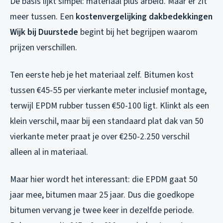
De basis lijkt simpel: materiaal plus arbeid. Maar er zit
meer tussen. Een
kostenvergelijking dakbedekkingen
Wijk bij Duurstede
begint bij het begrijpen waarom
prijzen verschillen.
Ten eerste heb je het materiaal zelf. Bitumen kost
tussen €45-55 per vierkante meter inclusief montage,
terwijl EPDM rubber tussen €50-100 ligt. Klinkt als een
klein verschil, maar bij een standaard plat dak van 50
vierkante meter praat je over €250-2.250 verschil
alleen al in materiaal.
Maar hier wordt het interessant: die EPDM gaat 50
jaar mee, bitumen maar 25 jaar. Dus die goedkope
bitumen vervang je twee keer in dezelfde periode.