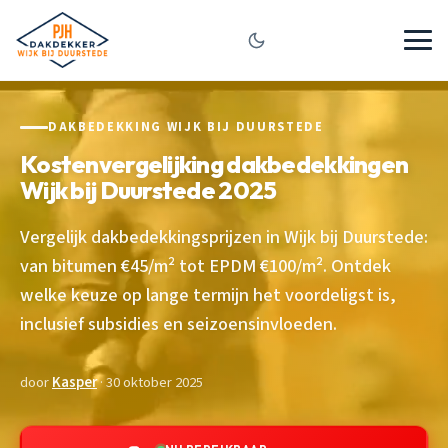
DAKBEDEKKING WIJK BIJ DUURSTEDE
Kostenvergelijking dakbedekkingen
Wijk bij Duurstede 2025
Vergelijk dakbedekkingsprijzen in Wijk bij Duurstede:
van bitumen €45/m² tot EPDM €100/m². Ontdek
welke keuze op lange termijn het voordeligst is,
inclusief subsidies en seizoensinvloeden.
door
Kasper
· 30 oktober 2025