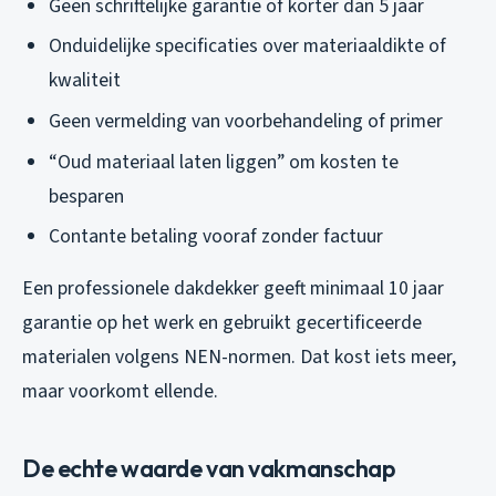
Geen schriftelijke garantie of korter dan 5 jaar
Onduidelijke specificaties over materiaaldikte of
kwaliteit
Geen vermelding van voorbehandeling of primer
“Oud materiaal laten liggen” om kosten te
besparen
Contante betaling vooraf zonder factuur
Een professionele dakdekker geeft minimaal 10 jaar
garantie op het werk en gebruikt gecertificeerde
materialen volgens NEN-normen. Dat kost iets meer,
maar voorkomt ellende.
De echte waarde van vakmanschap