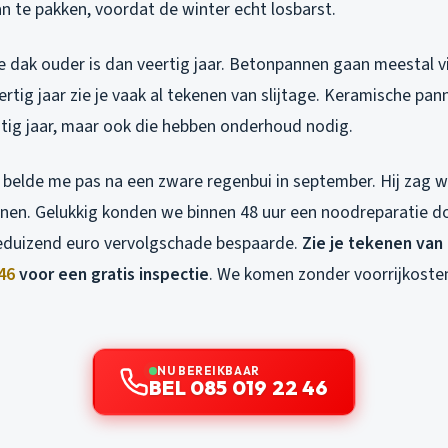
 te pakken, voordat de winter echt losbarst.
je dak ouder is dan veertig jaar. Betonpannen gaan meestal vij
rtig jaar zie je vaak al tekenen van slijtage. Keramische pa
htig jaar, maar ook die hebben onderhoud nodig.
belde me pas na een zware regenbui in september. Hij zag 
hijnen. Gelukkig konden we binnen 48 uur een noodreparatie 
ieduizend euro vervolgschade bespaarde.
Zie je tekenen van
46
voor een gratis inspectie
. We komen zonder voorrijkosten
NU BEREIKBAAR
BEL 085 019 22 46