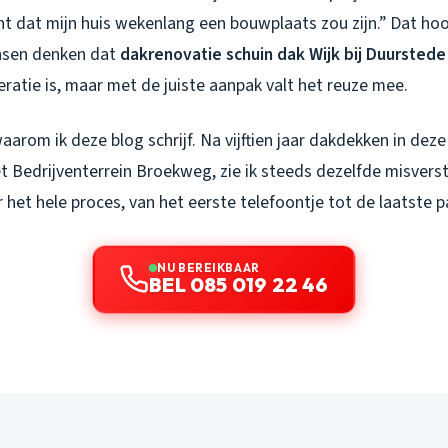
cht dat mijn huis wekenlang een bouwplaats zou zijn.” Dat hoor
nsen denken dat
dakrenovatie schuin dak Wijk bij Duurstede
atie is, maar met de juiste aanpak valt het reuze mee.
waarom ik deze blog schrijf. Na vijftien jaar dakdekken in de
 Bedrijventerrein Broekweg, zie ik steeds dezelfde misverst
et hele proces, van het eerste telefoontje tot de laatste p
NU BEREIKBAAR
BEL 085 019 22 46