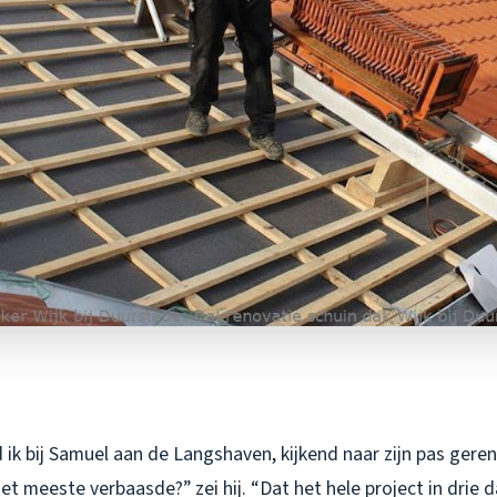
ik bij Samuel aan de Langshaven, kijkend naar zijn pas gere
t meeste verbaasde?” zei hij. “Dat het hele project in drie