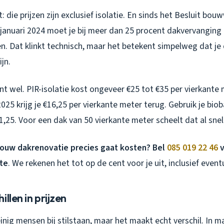
: die prijzen zijn exclusief isolatie. En sinds het Besluit bo
januari 2024 moet je bij meer dan 25 procent dakvervanging 
en. Dat klinkt technisch, maar het betekent simpelweg dat je
jn.
nt wel. PIR-isolatie kost ongeveer €25 tot €35 per vierkante
025 krijg je €16,25 per vierkante meter terug. Gebruik je bio
21,25. Voor een dak van 50 vierkante meter scheelt dat al snel
jouw dakrenovatie precies gaat kosten? Bel
085 019 22 46
v
rte
. We rekenen het tot op de cent voor je uit, inclusief event
llen in prijzen
einig mensen bij stilstaan, maar het maakt echt verschil. In ma