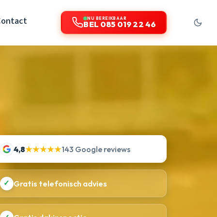
Contact
NU BEREIKBAAR
BEL 085 019 22 46
4,8
★★★★★
143 Google reviews
✓
Gratis telefonisch advies