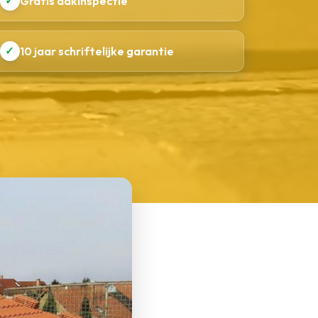
✓
Gratis dakinspectie
✓
10 jaar schriftelijke garantie