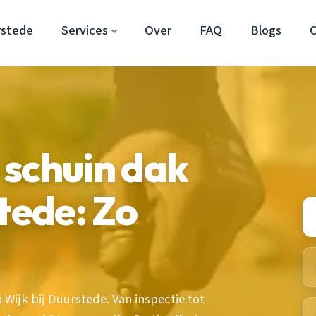
rstede
Services
Over
FAQ
Blogs
 schuin dak
tede: Zo
Wijk bij Duurstede. Van inspectie tot