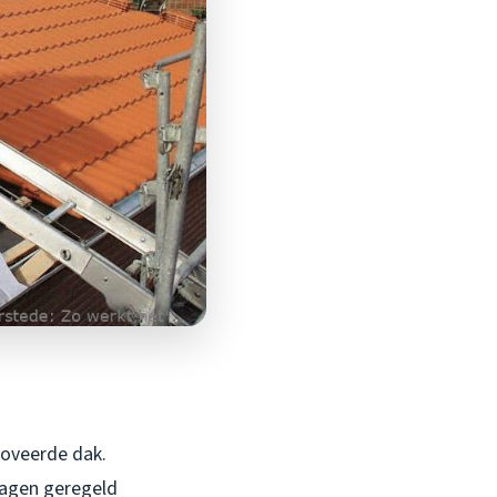
noveerde dak.
 dagen geregeld