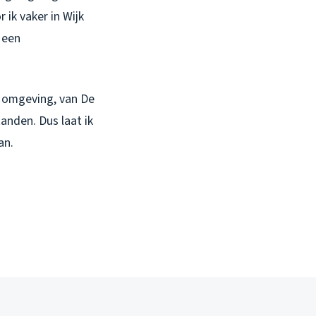
 ik vaker in Wijk
een
ze omgeving, van De
anden. Dus laat ik
an.