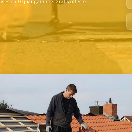
ies en 10 jaar garantie. Gratis offerte