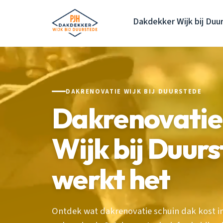
Dakdekker Wijk bij Duu
DAKRENOVATIE WIJK BIJ DUURSTEDE
Dakrenovatie
Wijk bij Duurs
werkt het
Ontdek wat dakrenovatie schuin dak kost in 