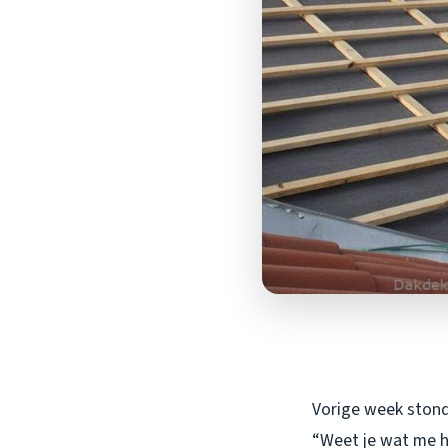
Vorige week stond 
“Weet je wat me he