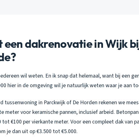
 een dakrenovatie in Wijk bi
de?
 iedereen wil weten. En ik snap dat helemaal, want bij een 
0 hier in de omgeving wil je natuurlijk weten waar je aan to
d tussenwoning in Parckwijk of De Horden rekenen we meest
te meter voor keramische pannen, inclusief arbeid. Betonpan
0 tot €100 per vierkante meter. Voor een compleet dak van 
m je dan uit op €3.500 tot €5.000.