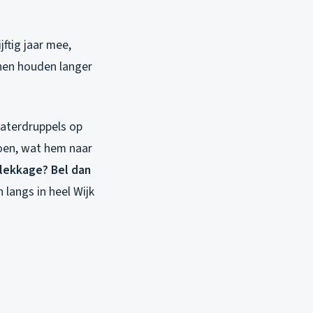
ftig jaar mee,
nnen houden langer
waterdruppels op
doen, wat hem naar
 lekkage? Bel dan
 langs in heel Wijk