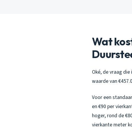
Wat kost
Duurste
Oké, de vraag die
waarde van €457.00
Voor een standaar
en €90 per vierkan
hoger, rond de €8
vierkante meter ko