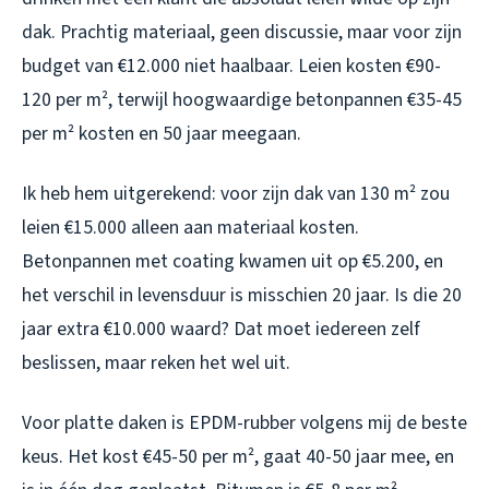
dak. Prachtig materiaal, geen discussie, maar voor zijn
budget van €12.000 niet haalbaar. Leien kosten €90-
120 per m², terwijl hoogwaardige betonpannen €35-45
per m² kosten en 50 jaar meegaan.
Ik heb hem uitgerekend: voor zijn dak van 130 m² zou
leien €15.000 alleen aan materiaal kosten.
Betonpannen met coating kwamen uit op €5.200, en
het verschil in levensduur is misschien 20 jaar. Is die 20
jaar extra €10.000 waard? Dat moet iedereen zelf
beslissen, maar reken het wel uit.
Voor platte daken is EPDM-rubber volgens mij de beste
keus. Het kost €45-50 per m², gaat 40-50 jaar mee, en