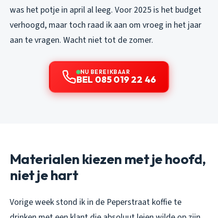
was het potje in april al leeg. Voor 2025 is het budget
verhoogd, maar toch raad ik aan om vroeg in het jaar
aan te vragen. Wacht niet tot de zomer.
NU BEREIKBAAR
BEL 085 019 22 46
Materialen kiezen met je hoofd,
niet je hart
Vorige week stond ik in de Peperstraat koffie te
drinken met een klant die absoluut leien wilde op zijn