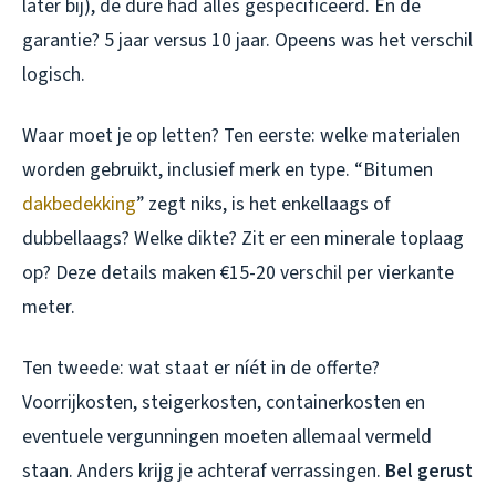
later bij), de dure had alles gespecificeerd. En de
garantie? 5 jaar versus 10 jaar. Opeens was het verschil
logisch.
Waar moet je op letten? Ten eerste: welke materialen
worden gebruikt, inclusief merk en type. “Bitumen
dakbedekking
” zegt niks, is het enkellaags of
dubbellaags? Welke dikte? Zit er een minerale toplaag
op? Deze details maken €15-20 verschil per vierkante
meter.
Ten tweede: wat staat er níét in de offerte?
Voorrijkosten, steigerkosten, containerkosten en
eventuele vergunningen moeten allemaal vermeld
staan. Anders krijg je achteraf verrassingen.
Bel gerust