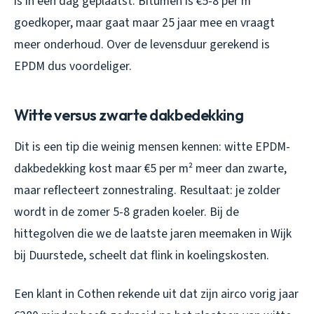
is in één dag geplaatst. Bitumen is €5-8 per m²
goedkoper, maar gaat maar 25 jaar mee en vraagt
meer onderhoud. Over de levensduur gerekend is
EPDM dus voordeliger.
Witte versus zwarte dakbedekking
Dit is een tip die weinig mensen kennen: witte EPDM-
dakbedekking kost maar €5 per m² meer dan zwarte,
maar reflecteert zonnestraling. Resultaat: je zolder
wordt in de zomer 5-8 graden koeler. Bij de
hittegolven die we de laatste jaren meemaken in Wijk
bij Duurstede, scheelt dat flink in koelingskosten.
Een klant in Cothen rekende uit dat zijn airco vorig jaar