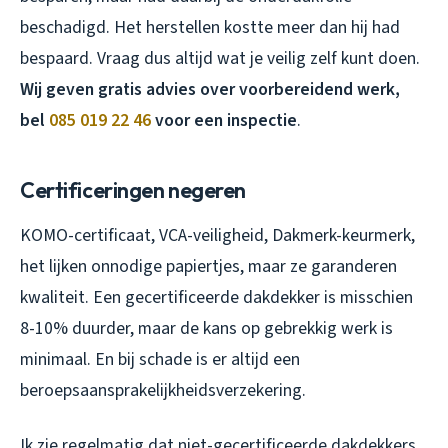
beschadigd. Het herstellen kostte meer dan hij had
bespaard. Vraag dus altijd wat je veilig zelf kunt doen.
Wij geven gratis advies over voorbereidend werk,
bel
085 019 22 46
voor een inspectie
.
Certificeringen negeren
KOMO-certificaat, VCA-veiligheid, Dakmerk-keurmerk,
het lijken onnodige papiertjes, maar ze garanderen
kwaliteit. Een gecertificeerde dakdekker is misschien
8-10% duurder, maar de kans op gebrekkig werk is
minimaal. En bij schade is er altijd een
beroepsaansprakelijkheidsverzekering.
Ik zie regelmatig dat niet-gecertificeerde dakdekkers