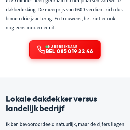
€280 minder heeft gedraaid na het plaatsen van witte
dakbedekking. De meerprijs van €600 verdient zich dus
binnen drie jaar terug. En trouwens, het ziet er ook
nog eens moderner uit.
NU BEREIKBAAR
BEL 085 019 22 46
Lokale dakdekker versus
landelijk bedrijf
Ik ben bevooroordeeld natuurlijk, maar de cijfers liegen