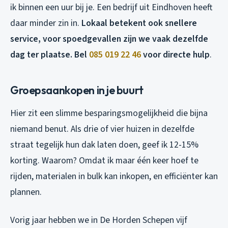
ik binnen een uur bij je. Een bedrijf uit Eindhoven heeft
daar minder zin in.
Lokaal betekent ook snellere
service, voor spoedgevallen zijn we vaak dezelfde
dag ter plaatse. Bel
085 019 22 46
voor directe hulp
.
Groepsaankopen in je buurt
Hier zit een slimme besparingsmogelijkheid die bijna
niemand benut. Als drie of vier huizen in dezelfde
straat tegelijk hun dak laten doen, geef ik 12-15%
korting. Waarom? Omdat ik maar één keer hoef te
rijden, materialen in bulk kan inkopen, en efficiënter kan
plannen.
Vorig jaar hebben we in De Horden Schepen vijf