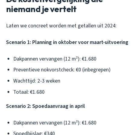
niemand je vertelt
Laten we concreet worden met getallen uit 2024:
Scenario 1: Planning in oktober voor maart-uitvoering
Dakpannen vervangen (12 m²): €1.680
Preventieve nokvorstcheck: €0 (inbegrepen)
Wachttijd: 2-3 weken
Totaal: €1.680
Scenario 2: Spoedaanvraag in april
Dakpannen vervangen (12 m²): €1.680
Spoedbijslag: €340