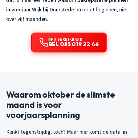
dat is maar één reden waarom
dakreparatie plannen
in voorjaar Wijk bij Duurstede
nu moet beginnen, niet
over vijf maanden.
NU BEREIKBAAR
BEL 085 019 22 46
Waarom oktober de slimste
maand is voor
voorjaarsplanning
Klinkt tegenstrijdig, toch? Maar hier komt de data: in