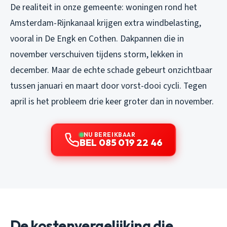
De realiteit in onze gemeente: woningen rond het
Amsterdam-Rijnkanaal krijgen extra windbelasting,
vooral in De Engk en Cothen. Dakpannen die in
november verschuiven tijdens storm, lekken in
december. Maar de echte schade gebeurt onzichtbaar
tussen januari en maart door vorst-dooi cycli. Tegen
april is het probleem drie keer groter dan in november.
NU BEREIKBAAR
BEL 085 019 22 46
De kostenvergelijking die