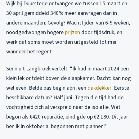
Wijk bij Duurstede ontvangen we tussen 15 maart en
30 april gemiddeld 340% meer aanvragen dan in
andere maanden. Gevolg? Wachttijden van 6-9 weken,
noodgedwongen hogere
prijzen
door tijdsdruk, en
werk dat soms moet worden uitgesteld tot mei
wanneer het regent.
Senn uit Langbroek vertelt: “Ik had in maart 2024 een
klein lek ontdekt boven de slaapkamer. Dacht: kan nog
wel even. Belde pas begin april een
dakdekker
. Eerste
beschikbare datum? Half juni. Tegen die tijd had de
vochtigheid zich al verspreid naar de isolatie. Wat
begon als €420 reparatie, eindigde op €2.180. Dit jaar
ben ik in oktober al begonnen met plannen.”