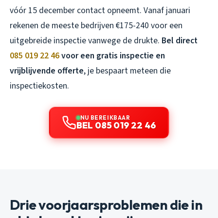
vóór 15 december contact opneemt. Vanaf januari
rekenen de meeste bedrijven €175-240 voor een
uitgebreide inspectie vanwege de drukte.
Bel direct
085 019 22 46
voor een gratis inspectie en
vrijblijvende offerte
, je bespaart meteen die
inspectiekosten.
NU BEREIKBAAR
BEL 085 019 22 46
Drie voorjaarsproblemen die in