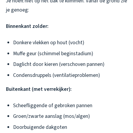
Je hoeft niet op het dak te klimmen. Vanaf de grond zie
je genoeg:
Binnenkant zolder:
Donkere vlekken op hout (vocht)
Muffe geur (schimmel beginstadium)
Daglicht door kieren (verschoven pannen)
Condensdruppels (ventilatieproblemen)
Buitenkant (met verrekijker):
Scheefliggende of gebroken pannen
Groen/zwarte aanslag (mos/algen)
Doorbuigende dakgoten