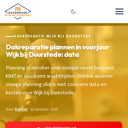
DAKREPARATIE WIJK BIJ DUURSTEDE
Dakreparatie plannen in voorjaar
Wijk bij Duurstede: data
Planning in oktober voor voorjaarswerk bespaart
€847 en voorkomt wachttijden. Ontdek waarom
vroege planning slim is met concrete data en
kosten voor Wijk bij Duurstede.
door
Kasper
· 22 oktober 2025