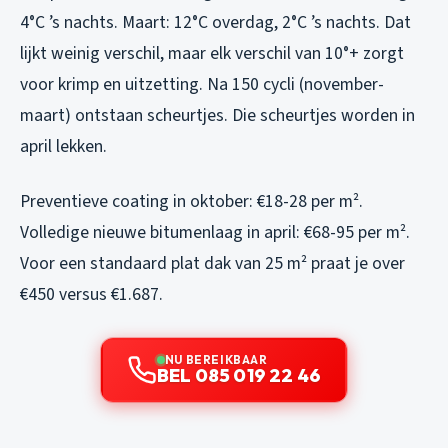
4°C ’s nachts. Maart: 12°C overdag, 2°C ’s nachts. Dat
lijkt weinig verschil, maar elk verschil van 10°+ zorgt
voor krimp en uitzetting. Na 150 cycli (november-
maart) ontstaan scheurtjes. Die scheurtjes worden in
april lekken.
Preventieve coating in oktober: €18-28 per m².
Volledige nieuwe bitumenlaag in april: €68-95 per m².
Voor een standaard plat dak van 25 m² praat je over
€450 versus €1.687.
NU BEREIKBAAR
BEL 085 019 22 46