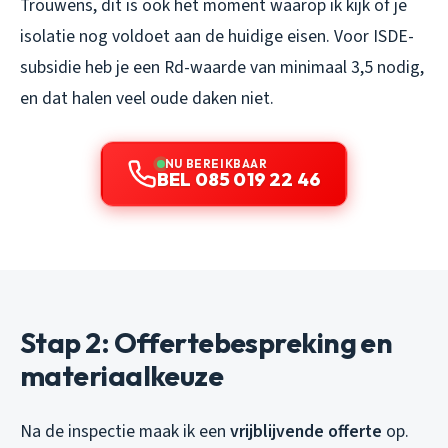
Trouwens, dit is ook het moment waarop ik kijk of je
isolatie nog voldoet aan de huidige eisen. Voor ISDE-
subsidie heb je een Rd-waarde van minimaal 3,5 nodig,
en dat halen veel oude daken niet.
NU BEREIKBAAR
BEL 085 019 22 46
Stap 2: Offertebespreking en
materiaalkeuze
Na de inspectie maak ik een
vrijblijvende offerte
op.