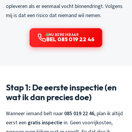
opleveren als er eenmaal vocht binnendringt. Volgens
mij is dat een risico dat niemand wil nemen.
NU BEREIKBAAR
BEL 085 019 22 46
Stap 1: De eerste inspectie (en
wat ik dan precies doe)
Wanneer iemand belt naar
085 019 22 46
, plan ik altijd
eerst een
gratis inspectie
in. Geen voorrijkosten,
gewoon even kijken wat er speelt. En dat doe ik