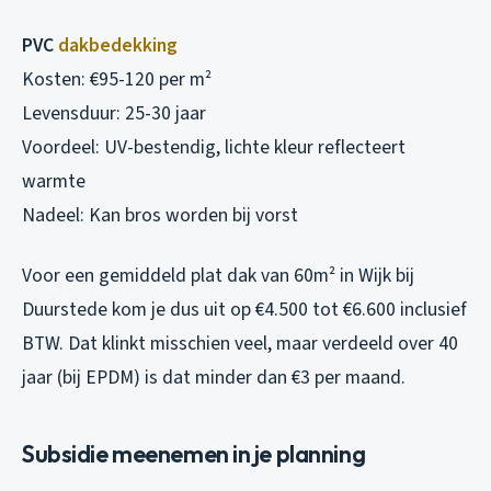
PVC
dakbedekking
Kosten: €95-120 per m²
Levensduur: 25-30 jaar
Voordeel: UV-bestendig, lichte kleur reflecteert
warmte
Nadeel: Kan bros worden bij vorst
Voor een gemiddeld plat dak van 60m² in Wijk bij
Duurstede kom je dus uit op €4.500 tot €6.600 inclusief
BTW. Dat klinkt misschien veel, maar verdeeld over 40
jaar (bij EPDM) is dat minder dan €3 per maand.
Subsidie meenemen in je planning