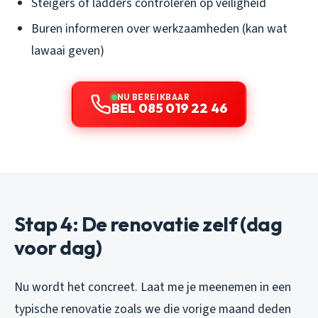
Steigers of ladders controleren op veiligheid
Buren informeren over werkzaamheden (kan wat
lawaai geven)
NU BEREIKBAAR
BEL 085 019 22 46
Stap 4: De renovatie zelf (dag
voor dag)
Nu wordt het concreet. Laat me je meenemen in een
typische renovatie zoals we die vorige maand deden