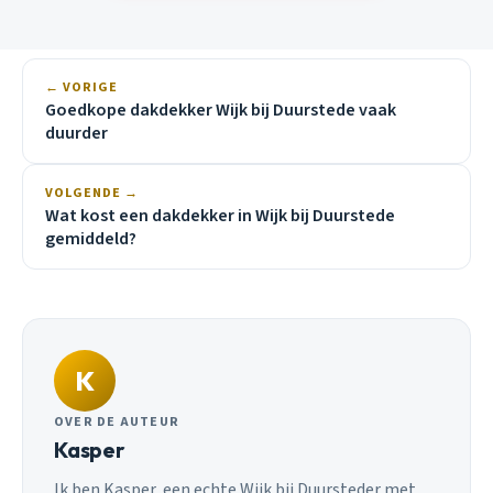
← VORIGE
Goedkope dakdekker Wijk bij Duurstede vaak
duurder
VOLGENDE →
Wat kost een dakdekker in Wijk bij Duurstede
gemiddeld?
K
OVER DE AUTEUR
Kasper
Ik ben Kasper, een echte Wijk bij Duursteder met