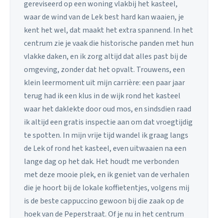
gereviseerd op een woning vlakbij het kasteel,
waar de wind van de Lek best hard kan waaien, je
kent het wel, dat maakt het extra spannend. In het
centrum zie je vaak die historische panden met hun
vlakke daken, en ik zorg altijd dat alles past bij de
omgeving, zonder dat het opvalt. Trouwens, een
klein leermoment uit mijn carrière: een paar jaar
terug had ik een klus in de wijk rond het kasteel
waar het daklekte door oud mos, en sindsdien raad
ik altijd een gratis inspectie aan om dat vroegtijdig
te spotten. In mijn vrije tijd wandel ik graag langs
de Lek of rond het kasteel, even uitwaaien na een
lange dag op het dak. Het houdt me verbonden
met deze mooie plek, en ik geniet van de verhalen
die je hoort bij de lokale koffietentjes, volgens mij
is de beste cappuccino gewoon bij die zaak op de
hoek van de Peperstraat. Of je nu in het centrum