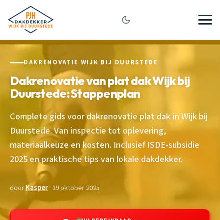
DAKRENOVATIE WIJK BIJ DUURSTEDE
Dakrenovatie van plat dak Wijk bij
Duurstede: Stappenplan
Complete gids voor dakrenovatie plat dak in Wijk bij
Duurstede. Van inspectie tot oplevering,
materiaalkeuze en kosten. Inclusief ISDE-subsidie
2025 en praktische tips van lokale dakdekker.
door
Kasper
· 19 oktober 2025