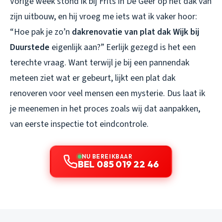
Vorige week stond ik bij Frits in De Geer op het dak van
zijn uitbouw, en hij vroeg me iets wat ik vaker hoor:
“Hoe pak je zo’n
dakrenovatie van plat dak Wijk bij
Duurstede
eigenlijk aan?” Eerlijk gezegd is het een
terechte vraag. Want terwijl je bij een pannendak
meteen ziet wat er gebeurt, lijkt een plat dak
renoveren voor veel mensen een mysterie. Dus laat ik
je meenemen in het proces zoals wij dat aanpakken,
van eerste inspectie tot eindcontrole.
NU BEREIKBAAR
BEL 085 019 22 46