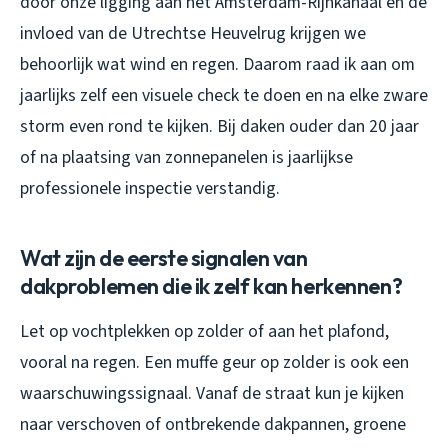
door onze ligging aan het Amsterdam-Rijnkanaal en de
invloed van de Utrechtse Heuvelrug krijgen we
behoorlijk wat wind en regen. Daarom raad ik aan om
jaarlijks zelf een visuele check te doen en na elke zware
storm even rond te kijken. Bij daken ouder dan 20 jaar
of na plaatsing van zonnepanelen is jaarlijkse
professionele inspectie verstandig.
Wat zijn de eerste signalen van
dakproblemen die ik zelf kan herkennen?
Let op vochtplekken op zolder of aan het plafond,
vooral na regen. Een muffe geur op zolder is ook een
waarschuwingssignaal. Vanaf de straat kun je kijken
naar verschoven of ontbrekende dakpannen, groene