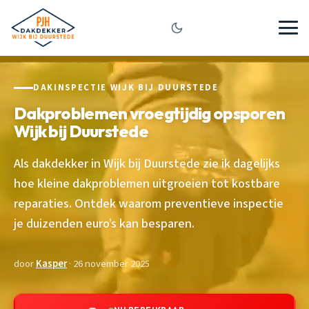
DAKINSPECTIE WIJK BIJ DUURSTEDE
Dakproblemen vroegtijdig opsporen
Wijk bij Duurstede
Als dakdekker in Wijk bij Duurstede zie ik dagelijks
hoe kleine dakproblemen uitgroeien tot kostbare
reparaties. Ontdek waarom preventieve inspectie
je duizenden euro’s kan besparen.
door
Kasper
· 26 november 2025