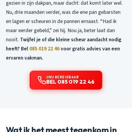
gezien in zijn dakpan, maar dacht: dat komt later wel.
Nu, drie maanden verder, was die ene pan gebarsten
en lagen er scheuren in de pannen ernaast. “Had ik
maar eerder gebeld,” zei hij. Nou ja, beter laat dan
nooit.
Twijfel je of die kleine scheur aandacht nodig
heeft? Bel
085 019 22 46
voor gratis advies van een
ervaren vakman.
NU BEREIKBAAR
BEL 085 019 22 46
Wat ik het meest tegenkom in