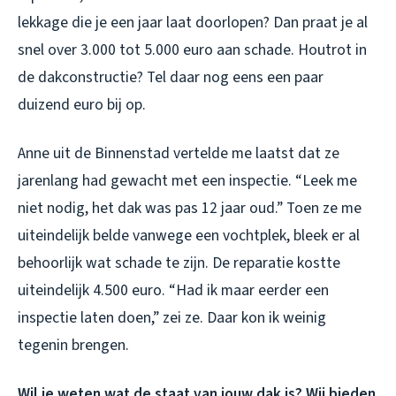
lekkage die je een jaar laat doorlopen? Dan praat je al
snel over 3.000 tot 5.000 euro aan schade. Houtrot in
de dakconstructie? Tel daar nog eens een paar
duizend euro bij op.
Anne uit de Binnenstad vertelde me laatst dat ze
jarenlang had gewacht met een inspectie. “Leek me
niet nodig, het dak was pas 12 jaar oud.” Toen ze me
uiteindelijk belde vanwege een vochtplek, bleek er al
behoorlijk wat schade te zijn. De reparatie kostte
uiteindelijk 4.500 euro. “Had ik maar eerder een
inspectie laten doen,” zei ze. Daar kon ik weinig
tegenin brengen.
Wil je weten wat de staat van jouw dak is? Wij bieden