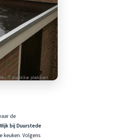
waar de
ijk bij Duurstede
de keuken. Volgens