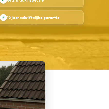
✓
Gratis dakinspectie
✓
10 jaar schriftelijke garantie