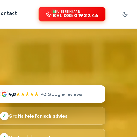
Contact
NU BEREIKBAAR
BEL 085 019 22 46
4,8
★★★★★
143 Google reviews
✓
Gratis telefonisch advies