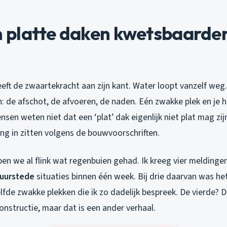
platte daken kwetsbaarder 
eft de zwaartekracht aan zijn kant. Water loopt vanzelf weg. 
: de afschot, de afvoeren, de naden. Eén zwakke plek en je 
sen weten niet dat een ‘plat’ dak eigenlijk niet plat mag zij
ing in zitten volgens de bouwvoorschriften.
en we al flink wat regenbuien gehad. Ik kreeg vier meldinge
Duurstede
situaties binnen één week. Bij drie daarvan was he
elfde zwakke plekken die ik zo dadelijk bespreek. De vierde
nstructie, maar dat is een ander verhaal.