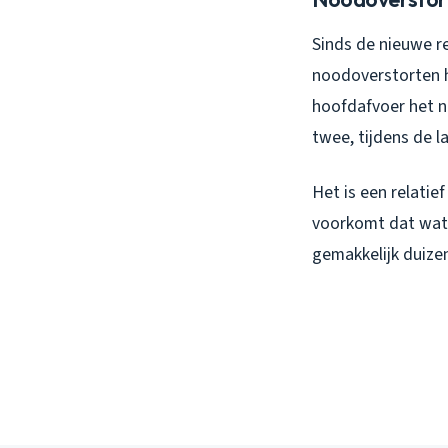
Sinds de nieuwe r
noodoverstorten h
hoofdafvoer het n
twee, tijdens de l
Het is een relatie
voorkomt dat wate
gemakkelijk duize