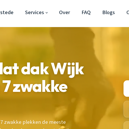
rstede
Services
Over
FAQ
Blogs
at dak Wijk
: 7 zwakke
e 7 zwakke plekken de meeste