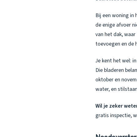
Bij een woning in
de enige afvoer ni
van het dak, waar
toevoegen en de h
Je kent het wel: i
Die bladeren belan
oktober en novemb
water, en stilstaa
Wil je zeker wete
gratis inspectie, 
Noodoverstort