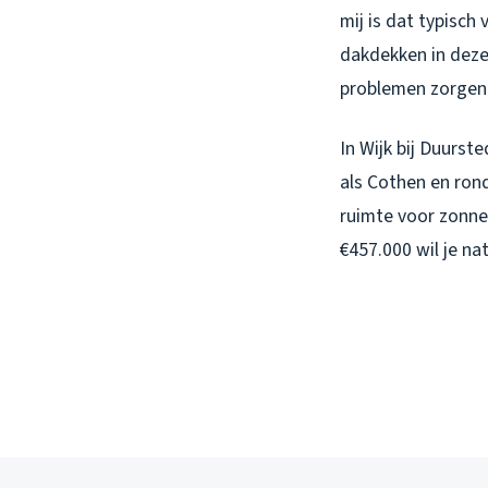
mij is dat typisch 
dakdekken in deze 
problemen zorgen
In Wijk bij Duurst
als Cothen en ron
ruimte voor zonne
€457.000 wil je na