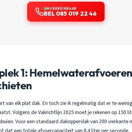
NU BEREIKBAAR
BEL 085 019 22 46
plek 1: Hemelwaterafvoeren
chieten
rt van elk plat dak. En toch zie ik regelmatig dat er te weinig
aatst. Volgens de Vakrichtlijn 2025 moet je rekenen op 150 li
ekbuien. Voor een standaard dakoppervlak van 200 vierkante me
 dat een totale afvoercapaciteit van 8,4 liter per seconde.