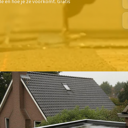
e en hoe je ze voorkomt. Gratis