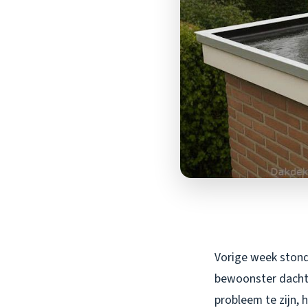
Vorige week stond 
bewoonster dacht 
probleem te zijn, 