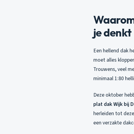
Waarom 
je denkt
Een hellend dak he
moet alles kloppen
Trouwens, veel men
minimaal 1:80 hell
Deze oktober hebb
plat dak Wijk bij 
herleiden tot dez
een verzakte dakco