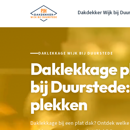
Dakdekker Wijk bij Duu
DAKLEKKAGE WIJK BIJ DUURSTEDE
Daklekkage pl
bij Duurstede
plekken
Daklekkage bij een plat dak? Ontdek welk