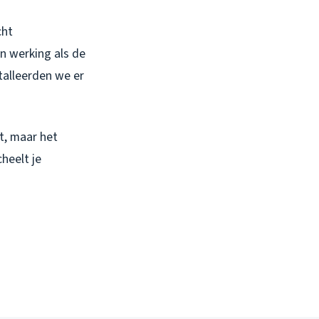
cht
n werking als de
talleerden we er
t, maar het
heelt je