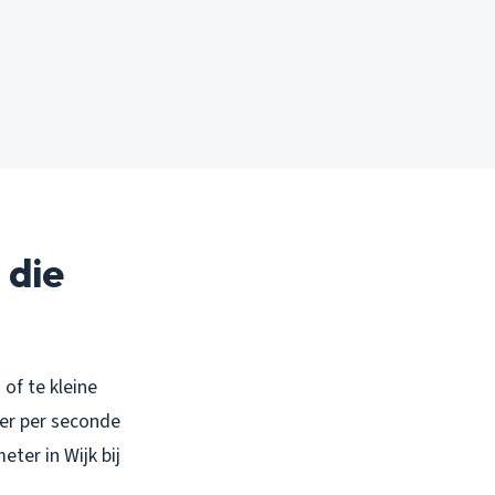
 die
 of te kleine
ter per seconde
ter in Wijk bij