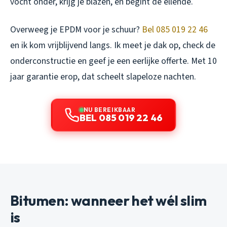
vocht onder, krijg je blazen, en begint de ellende.
Overweeg je EPDM voor je schuur?
Bel 085 019 22 46
en ik kom vrijblijvend langs. Ik meet je dak op, check de
onderconstructie en geef je een eerlijke offerte. Met 10
jaar garantie erop, dat scheelt slapeloze nachten.
NU BEREIKBAAR
BEL 085 019 22 46
Bitumen: wanneer het wél slim
is