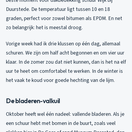
beste moment voor dakbedekking schuur Wijk bij
Duurstede. De temperatuur ligt tussen 10 en 18
graden, perfect voor zowel bitumen als EPDM. En net
zo belangrijk: het is meestal droog.
Vorige week had ik drie klussen op één dag, allemaal
schuren. We zijn om half acht begonnen en om vier uur
klaar. In de zomer zou dat niet kunnen, dan is het na elf
uur te heet om comfortabel te werken. In de winter is
het vaak te koud voor goede hechting van de lijm.
De bladeren-valkuil
Oktober heeft wel één nadeel: vallende bladeren. Als je
een schuur hebt met bomen in de buurt, zoals veel