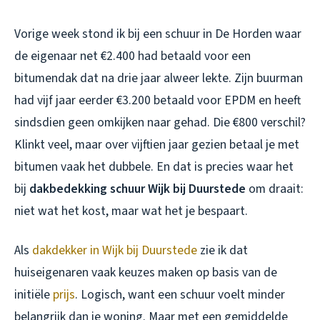
Vorige week stond ik bij een schuur in De Horden waar
de eigenaar net €2.400 had betaald voor een
bitumendak dat na drie jaar alweer lekte. Zijn buurman
had vijf jaar eerder €3.200 betaald voor EPDM en heeft
sindsdien geen omkijken naar gehad. Die €800 verschil?
Klinkt veel, maar over vijftien jaar gezien betaal je met
bitumen vaak het dubbele. En dat is precies waar het
bij
dakbedekking schuur Wijk bij Duurstede
om draait:
niet wat het kost, maar wat het je bespaart.
Als
dakdekker in Wijk bij Duurstede
zie ik dat
huiseigenaren vaak keuzes maken op basis van de
initiële
prijs
. Logisch, want een schuur voelt minder
belangrijk dan je woning. Maar met een gemiddelde