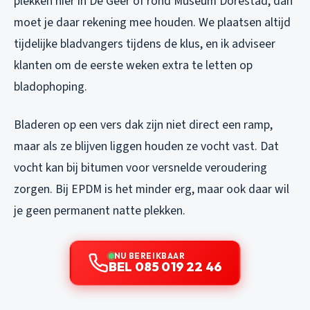
plekken hier in De Geer of rond Museum Dorestad, dan
moet je daar rekening mee houden. We plaatsen altijd
tijdelijke bladvangers tijdens de klus, en ik adviseer
klanten om de eerste weken extra te letten op
bladophoping.
Bladeren op een vers dak zijn niet direct een ramp,
maar als ze blijven liggen houden ze vocht vast. Dat
vocht kan bij bitumen voor versnelde veroudering
zorgen. Bij EPDM is het minder erg, maar ook daar wil
je geen permanent natte plekken.
NU BEREIKBAAR
BEL 085 019 22 46