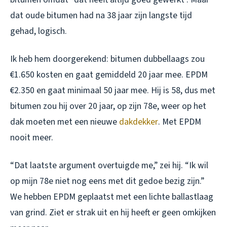
dat oude bitumen had na 38 jaar zijn langste tijd
gehad, logisch.
Ik heb hem doorgerekend: bitumen dubbellaags zou
€1.650 kosten en gaat gemiddeld 20 jaar mee. EPDM
€2.350 en gaat minimaal 50 jaar mee. Hij is 58, dus met
bitumen zou hij over 20 jaar, op zijn 78e, weer op het
dak moeten met een nieuwe
dakdekker
. Met EPDM
nooit meer.
“Dat laatste argument overtuigde me,” zei hij. “Ik wil
op mijn 78e niet nog eens met dit gedoe bezig zijn.”
We hebben EPDM geplaatst met een lichte ballastlaag
van grind. Ziet er strak uit en hij heeft er geen omkijken