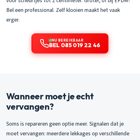
voor scheurtjes tot 2 centimeter. Groter, of bij EPDM?
Bel een professional. Zelf klooien maakt het vaak
erger.
NU BEREIKBAAR
BEL 085 019 22 46
Wanneer moet je echt
vervangen?
Soms is repareren geen optie meer. Signalen dat je
moet vervangen: meerdere lekkages op verschillende