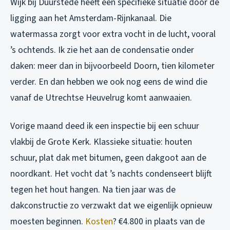
Wijk bij Duurstede heeft een specifieke situatie door de
ligging aan het Amsterdam-Rijnkanaal. Die
watermassa zorgt voor extra vocht in de lucht, vooral
’s ochtends. Ik zie het aan de condensatie onder
daken: meer dan in bijvoorbeeld Doorn, tien kilometer
verder. En dan hebben we ook nog eens de wind die
vanaf de Utrechtse Heuvelrug komt aanwaaien.
Vorige maand deed ik een inspectie bij een schuur
vlakbij de Grote Kerk. Klassieke situatie: houten
schuur, plat dak met bitumen, geen dakgoot aan de
noordkant. Het vocht dat ’s nachts condenseert blijft
tegen het hout hangen. Na tien jaar was de
dakconstructie zo verzwakt dat we eigenlijk opnieuw
moesten beginnen.
Kosten
? €4.800 in plaats van de