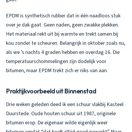
EPDM is synthetisch rubber dat in één naadloos stuk
over je dak gaat. Geen naden, geen zwakke plekken.
Het materiaal rekt uit bij warmte en trekt samen bij
kou zonder te scheuren. Belangrijk in oktober zoals nu,
als we ’s nachts 4 graden hebben en overdag 16. Die
temperatuurschommelingen zijn dodelijk voor
bitumen, maar EPDM trekt zich er niks van aan.
Praktijkvoorbeeld uit Binnenstad
Drie weken geleden deed ik een schuur vlakbij Kasteel
Duurstede. Oude houten schuur uit 1987, originele
bitumen erop. De eigenaar wilde eigenlijk weer
bitumen omdat “dat heeft altijd goed gewerkt”. Maar