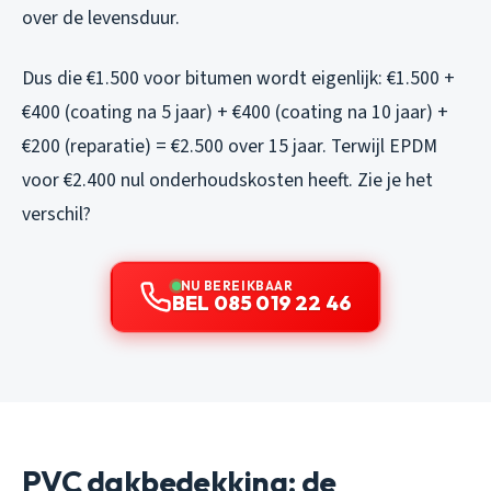
over de levensduur.
Dus die €1.500 voor bitumen wordt eigenlijk: €1.500 +
€400 (coating na 5 jaar) + €400 (coating na 10 jaar) +
€200 (reparatie) = €2.500 over 15 jaar. Terwijl EPDM
voor €2.400 nul onderhoudskosten heeft. Zie je het
verschil?
NU BEREIKBAAR
BEL 085 019 22 46
PVC dakbedekking: de