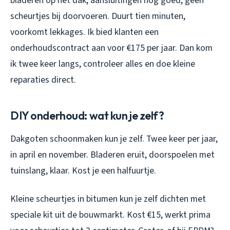
bladeren op het dak, aansluitingen nog goed, geen
scheurtjes bij doorvoeren. Duurt tien minuten,
voorkomt lekkages. Ik bied klanten een
onderhoudscontract aan voor €175 per jaar. Dan kom
ik twee keer langs, controleer alles en doe kleine
reparaties direct.
DIY onderhoud: wat kun je zelf?
Dakgoten schoonmaken kun je zelf. Twee keer per jaar,
in april en november. Bladeren eruit, doorspoelen met
tuinslang, klaar. Kost je een halfuurtje.
Kleine scheurtjes in bitumen kun je zelf dichten met
speciale kit uit de bouwmarkt. Kost €15, werkt prima