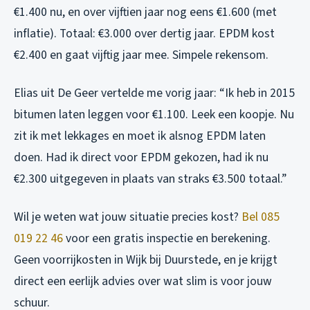
€1.400 nu, en over vijftien jaar nog eens €1.600 (met
inflatie). Totaal: €3.000 over dertig jaar. EPDM kost
€2.400 en gaat vijftig jaar mee. Simpele rekensom.
Elias uit De Geer vertelde me vorig jaar: “Ik heb in 2015
bitumen laten leggen voor €1.100. Leek een koopje. Nu
zit ik met lekkages en moet ik alsnog EPDM laten
doen. Had ik direct voor EPDM gekozen, had ik nu
€2.300 uitgegeven in plaats van straks €3.500 totaal.”
Wil je weten wat jouw situatie precies kost?
Bel 085
019 22 46
voor een gratis inspectie en berekening.
Geen voorrijkosten in Wijk bij Duurstede, en je krijgt
direct een eerlijk advies over wat slim is voor jouw
schuur.