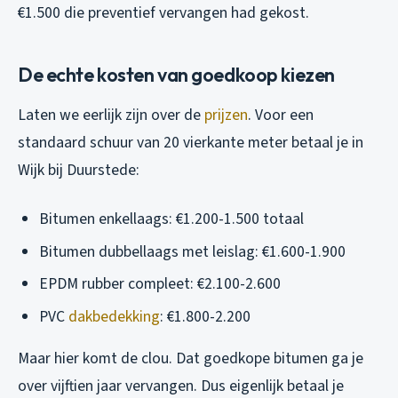
€1.500 die preventief vervangen had gekost.
De echte kosten van goedkoop kiezen
Laten we eerlijk zijn over de
prijzen
. Voor een
standaard schuur van 20 vierkante meter betaal je in
Wijk bij Duurstede:
Bitumen enkellaags: €1.200-1.500 totaal
Bitumen dubbellaags met leislag: €1.600-1.900
EPDM rubber compleet: €2.100-2.600
PVC
dakbedekking
: €1.800-2.200
Maar hier komt de clou. Dat goedkope bitumen ga je
over vijftien jaar vervangen. Dus eigenlijk betaal je