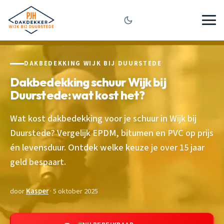
DAKBEDEKKING WIJK BIJ DUURSTEDE
Dakbedekking schuur Wijk bij
Duurstede: wat kost het?
Wat kost dakbedekking voor je schuur in Wijk bij
Duurstede? Vergelijk EPDM, bitumen en PVC op prijs
én levensduur. Ontdek welke keuze je over 15 jaar
geld bespaart.
door
Kasper
· 5 oktober 2025