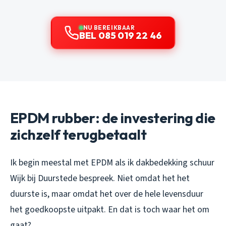
NU BEREIKBAAR
BEL 085 019 22 46
EPDM rubber: de investering die
zichzelf terugbetaalt
Ik begin meestal met EPDM als ik dakbedekking schuur
Wijk bij Duurstede bespreek. Niet omdat het het
duurste is, maar omdat het over de hele levensduur
het goedkoopste uitpakt. En dat is toch waar het om
gaat?