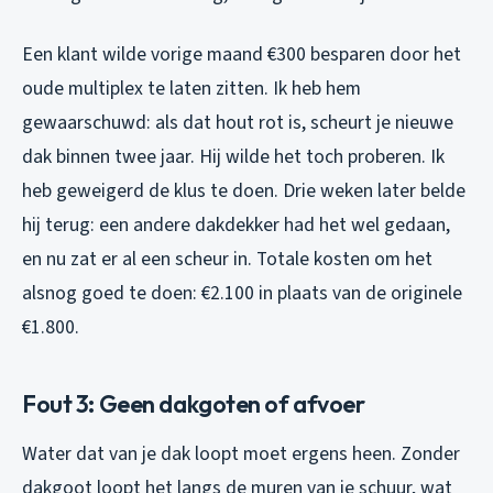
Een klant wilde vorige maand €300 besparen door het
oude multiplex te laten zitten. Ik heb hem
gewaarschuwd: als dat hout rot is, scheurt je nieuwe
dak binnen twee jaar. Hij wilde het toch proberen. Ik
heb geweigerd de klus te doen. Drie weken later belde
hij terug: een andere dakdekker had het wel gedaan,
en nu zat er al een scheur in. Totale kosten om het
alsnog goed te doen: €2.100 in plaats van de originele
€1.800.
Fout 3: Geen dakgoten of afvoer
Water dat van je dak loopt moet ergens heen. Zonder
dakgoot loopt het langs de muren van je schuur, wat